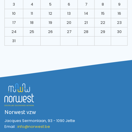
3
4
5
6
7
8
9
10
11
12
13
14
15
16
17
18
19
20
21
22
23
24
25
26
27
28
29
30
31
Norwest vzw
Jacques Sermonlaan, 93 - 1090 Jette
Email :
info@norwest.be