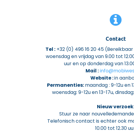
Contact
Tel :
+32 (0) 496 16 20 45 (Bereikbaa
woensdag en vrijdag van 9.00 tot 12.00
uur en op donderdag van 13.00
Mail :
info@mobiwes
Website :
in aanb
Permanenties:
maandag : 9-12u en 13
woensdag: 9-12u en 13-17u, dinsdag: 
Nieuw verzoek
Stuur ze naar nouvelledemand
Telefonisch contact is echter ook mo
10.00 tot 12.30 uu