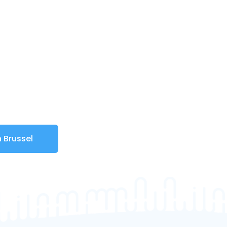
 Brussel