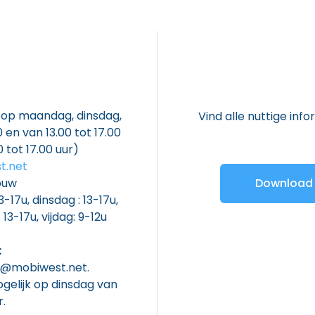
r op maandag, dinsdag,
Vind alle nuttige inf
 en van 13.00 tot 17.00
 tot 17.00 uur)
t.net
ouw
Download 
-17u, dinsdag : 13-17u,
13-17u, vijdag: 9-12u
:
e@mobiwest.net.
gelijk op dinsdag van
r.