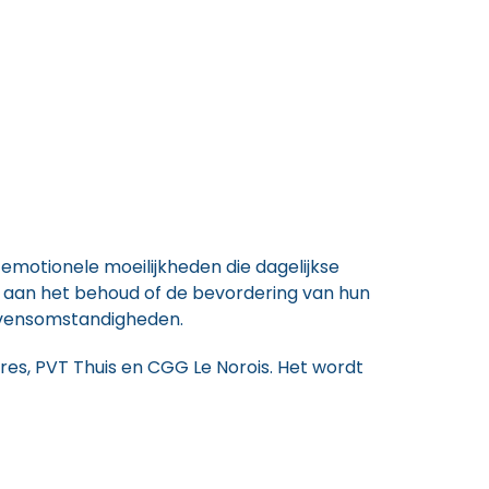
emotionele moeilijkheden die dagelijkse
 aan het behoud of de bevordering van hun
evensomstandigheden.
es, PVT Thuis en CGG Le Norois. Het wordt