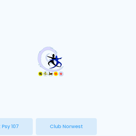
 Psy 107
Club Norwest