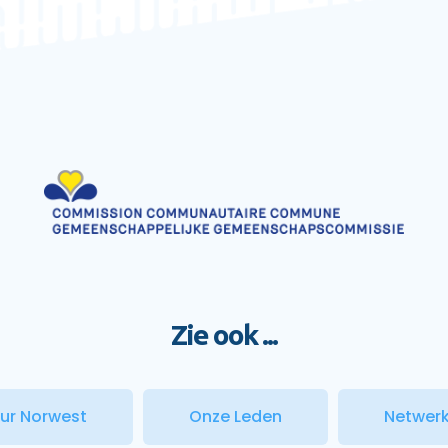
Zie ook ...
uur Norwest
Onze Leden
Netwerk