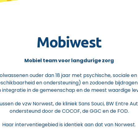
Mobiwest
Mobiel team voor langdurige zorg
lwassenen ouder dan 18 jaar met psychische, sociale en 
beschikbaarheid en ondersteuning) en zodoende bijdragen
un integratie in de gemeenschap en de meest waardige l
sen de vzw Norwest, de kliniek Sans Souci, BW Entre Autr
ondersteund door de COCOF, de GGC en de FOD.
Haar interventiegebied is identiek aan dat van Norwest.