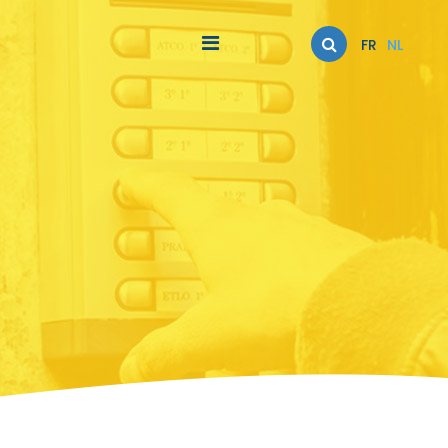
FR
NL