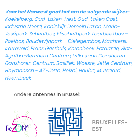
Voor het Norwest gaat het om de volgende wijken
:
Koekelberg, Oud-Laken West, Oud-Laken Oost,
Industrie Noord, Koninklijk Domein Laken, Marie-
Josépark, Scheutbos, Elisabethpark, Laarbeekbos –
Poelbos, Boudewijnpark – Dielegembos, Machtens,
Karreveld, Frans Gasthuis, Korenbeek, Potaarde, Sint-
Agatha-Berchem Centrum, Villa’s van Ganshoren,
Ganshoren Centrum, Basiliek, Woeste, Jette Centrum,
Heymbosch - AZ-Jette, Heizel, Houba, Mutsaard,
Heembeek
Andere antennes in Brussel: