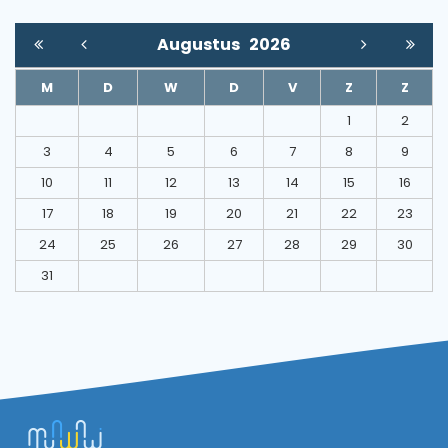
Augustus
2026
M
D
W
D
V
Z
Z
1
2
3
4
5
6
7
8
9
10
11
12
13
14
15
16
17
18
19
20
21
22
23
24
25
26
27
28
29
30
31