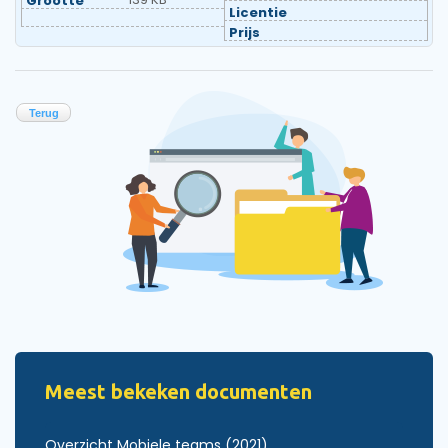
Grootte
Licentie
Prijs
Terug
Meest bekeken documenten
Overzicht Mobiele teams (2021)