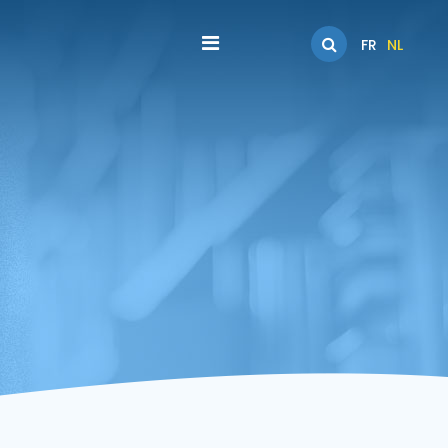
FR
NL