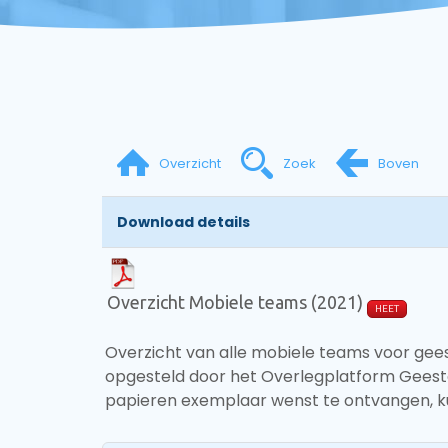
Overzicht
Zoek
Boven
Download details
Overzicht Mobiele teams (2021)
HEET
Overzicht van alle mobiele teams voor gees
opgesteld door het Overlegplatform Geeste
papieren exemplaar wenst te ontvangen, k