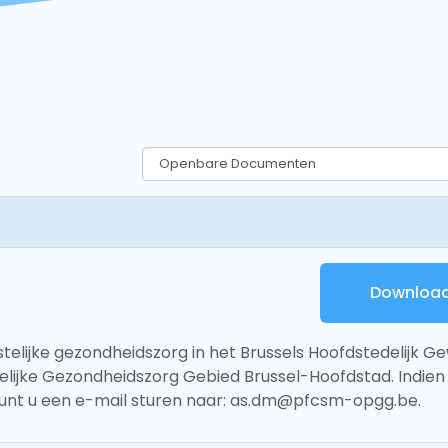
Downloa
telijke gezondheidszorg in het Brussels Hoofdstedelijk Ge
lijke Gezondheidszorg Gebied Brussel-Hoofdstad. Indien
unt u een e-mail sturen naar: as.dm@pfcsm-opgg.be.