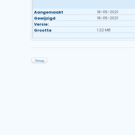
18-05-2021
Aangemaakt
18-05-2021
Gewijzigd
Versie:
1.22 MB
Grootte
Terug