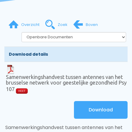
Overzicht
Zoek
Boven
Download details
Samenwerkingshandvest tussen antennes van het
brusselse netwerk voor geestelijke gezondheid Psy
107
HEET
Download
Samenwerkingshandvest tussen antennes van het