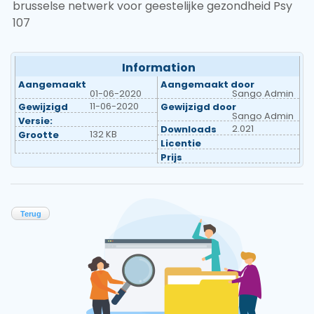
brusselse netwerk voor geestelijke gezondheid Psy
107
Information
Aangemaakt
Aangemaakt door
01-06-2020
Sango Admin
11-06-2020
Gewijzigd
Gewijzigd door
Sango Admin
Versie:
2.021
Downloads
132 KB
Grootte
Licentie
Prijs
Terug