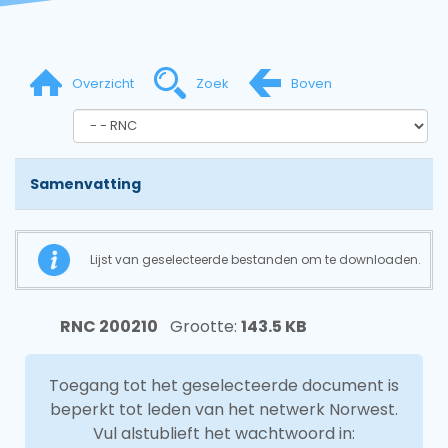
Overzicht
Zoek
Boven
Samenvatting
Lijst van geselecteerde bestanden om te downloaden.
RNC 200210
Grootte:
143.5 KB
Toegang tot het geselecteerde document is
beperkt tot leden van het netwerk Norwest.
Vul alstublieft het wachtwoord in: