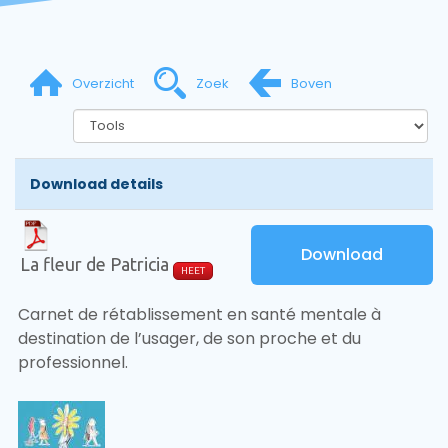
Overzicht
Zoek
Boven
Download details
Download
La fleur de Patricia
HEET
Carnet de rétablissement en santé mentale à
destination de l’usager, de son proche et du
professionnel.