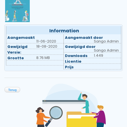
Information
Aangemaakt
Aangemaakt door
11-06-2020
Sango Admin
18-08-2020
Gewijzigd
Gewijzigd door
Sango Admin
Versie:
1.449
Downloads
8.76 MB
Grootte
Licentie
Prijs
Terug