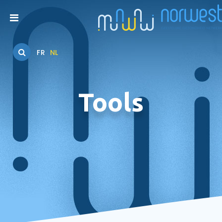
FR
NL
Tools