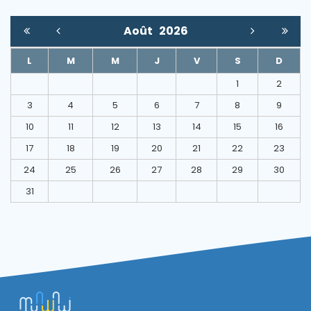
Août
2026
L
M
M
J
V
S
D
1
2
3
4
5
6
7
8
9
10
11
12
13
14
15
16
17
18
19
20
21
22
23
24
25
26
27
28
29
30
31