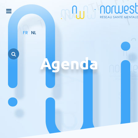
FR
NL
Agenda