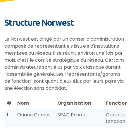
Structure Norwest
Le Norwest est dirigé par un conseil d’administration
composé de représentant·e·s issu·e·s d'institutions
membres du réseau. Il se réunit environ une fois par
mois, c’est le comité stratégique du réseau. Certains
administrateurs sont élus par voix classique durant
l’assemblée générale. Les “représentants/garants
de fonction” sont quant à eux élus par leurs pairs via
une élection sans candidat.
#
Nom
Organisation
Fonction
1
Oriane Gomes
SPAD Prisme
Garante d
fonction 2