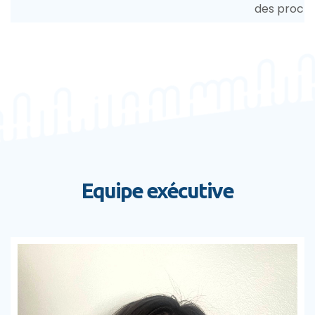
des proch
Equipe exécutive