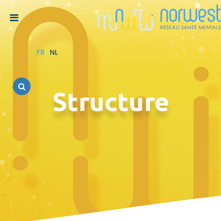
FR
NL
Structure