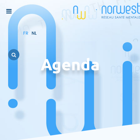
FR
NL
Agenda