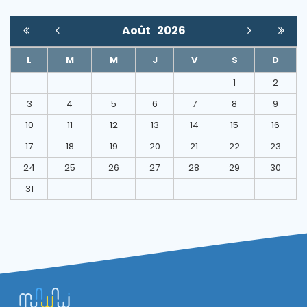
Août
2026
L
M
M
J
V
S
D
1
2
3
4
5
6
7
8
9
10
11
12
13
14
15
16
17
18
19
20
21
22
23
24
25
26
27
28
29
30
31