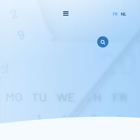
FR
NL