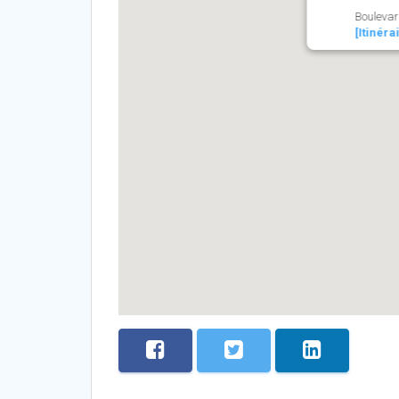
Boulevar
[Itinéra