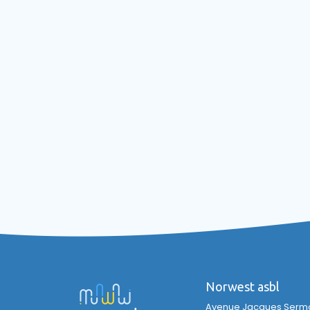
Norwest asbl
Avenue Jacques Sermon