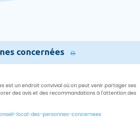
onnes concernées
s est un endroit convivial où on peut venir partager ses
aborer des avis et des recommandations à l'attention des
/conseil-local-des-personnes-concernees