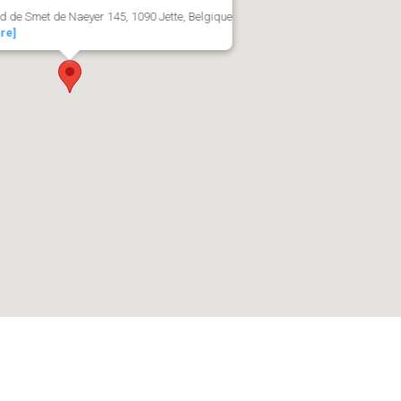
d de Smet de Naeyer 145, 1090 Jette, Belgique
ire]