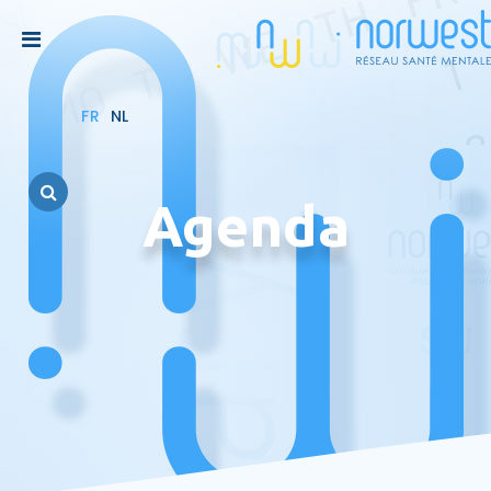
FR
NL
Agenda