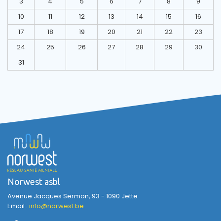
3
4
5
6
7
8
9
10
11
12
13
14
15
16
17
18
19
20
21
22
23
24
25
26
27
28
29
30
31
Norwest asbl
Avenue Jacques Sermon, 93 - 1090 Jette
Email :
info@norwest.be