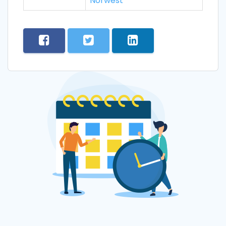
Norwest