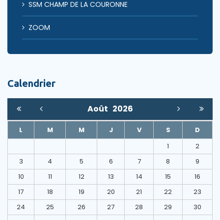
SSM CHAMP DE LA COURONNE
ZOOM
Calendrier
Août
2026
L
M
M
J
V
S
D
1
2
3
4
5
6
7
8
9
10
11
12
13
14
15
16
17
18
19
20
21
22
23
24
25
26
27
28
29
30