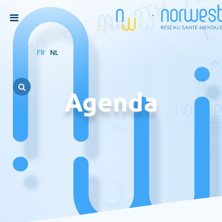
FR
NL
Agenda