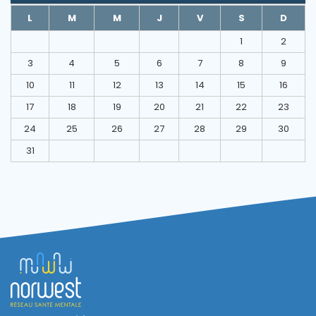
L
M
M
J
V
S
D
1
2
3
4
5
6
7
8
9
10
11
12
13
14
15
16
17
18
19
20
21
22
23
24
25
26
27
28
29
30
31