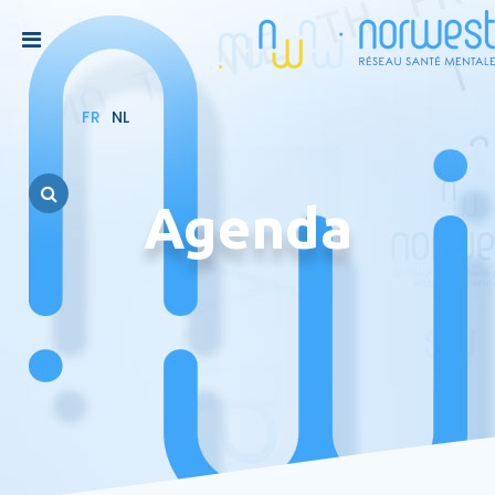
FR
NL
Agenda