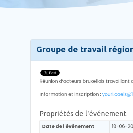
Groupe de travail régio
Réunion d’acteurs bruxellois travaillant d
Information et inscription :
youri.caels@
Propriétés de l'événement
Date de l'événement
18-06-20