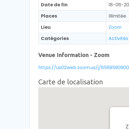
Date de fin
18-06-20
Places
Illimitée
Lieu
Zoom
Catégories
Activités
Venue Information - Zoom
https://us02web.zoom.us/j/856959090
Carte de localisation
Z