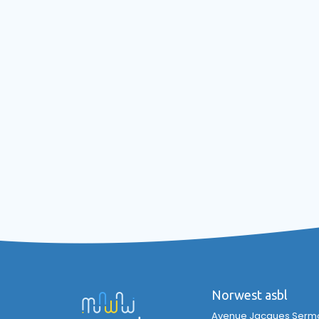
Norwest asbl
Avenue Jacques Sermon