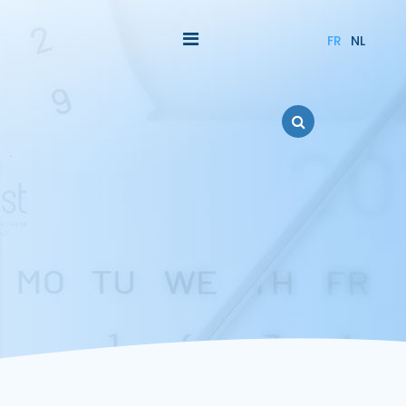
FR
NL