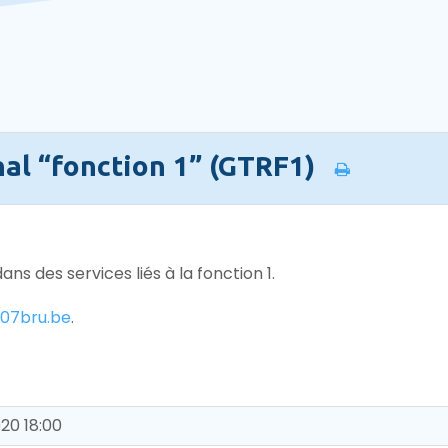
nal “fonction 1” (GTRF1)
ans des services liés à la fonction 1.
107bru.be
.
20 18:00