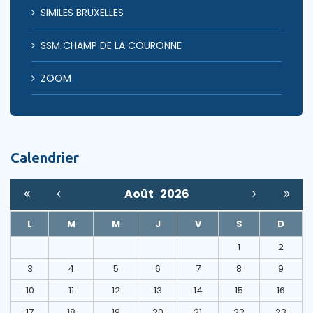
SIMILES BRUXELLES
SSM CHAMP DE LA COURONNE
ZOOM
Calendrier
Août
2026
L
M
M
J
V
S
D
1
2
3
4
5
6
7
8
9
10
11
12
13
14
15
16
17
18
19
20
21
22
23