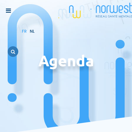
FR
NL
Agenda