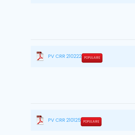
PV CRR 210222
POPULAIRE
PV CRR 210125
POPULAIRE