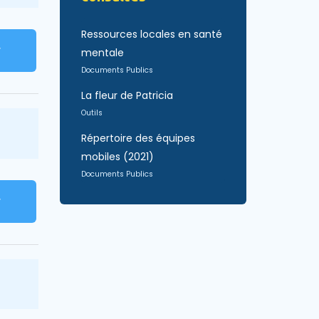
Ressources locales en santé
r
mentale
Documents Publics
La fleur de Patricia
Outils
Répertoire des équipes
mobiles (2021)
Documents Publics
r