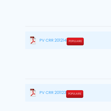
PV CRR 201214
POPULAIRE
PV CRR 201123
POPULAIRE