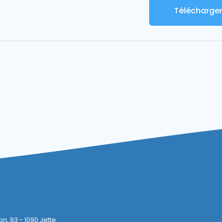
Télécharge
, 93 - 1090 Jette