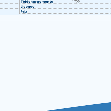
1 706
Téléchargements
Licence
Prix