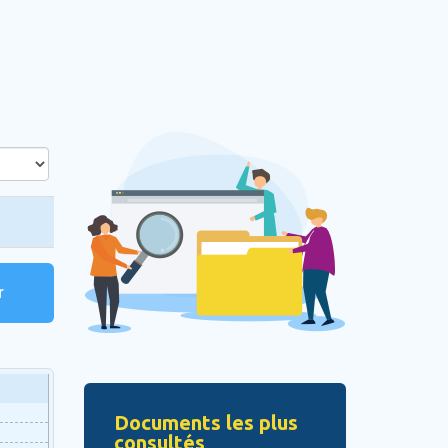
r
Documents les plus
consultés