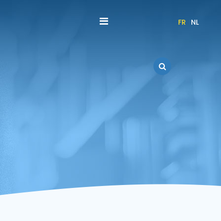
FR
NL