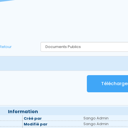
Retour
Télécharge
Information
Sango Admin
Créé par
Sango Admin
Modifié par