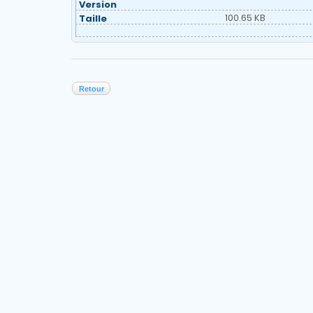
Version
100.65 KB
Taille
Retour