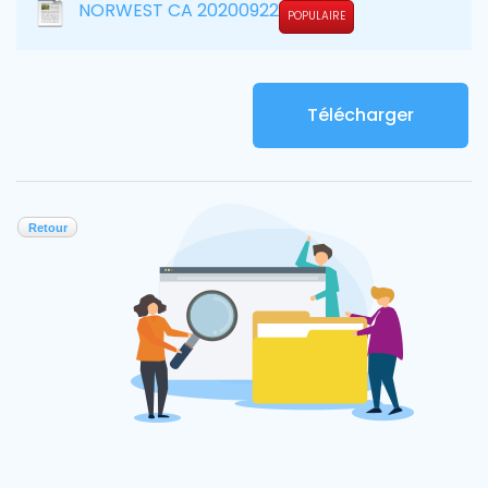
NORWEST CA 20200922
POPULAIRE
Télécharger
Retour