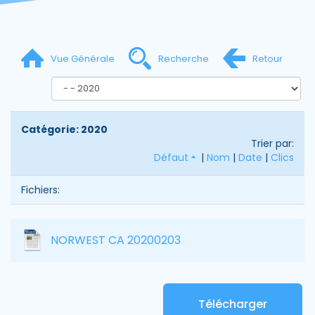
Vue Générale
Recherche
Retour
Catégorie: 2020
Trier par:
Défaut
|
Nom
|
Date
|
Clics
Fichiers:
NORWEST CA 20200203
Télécharger