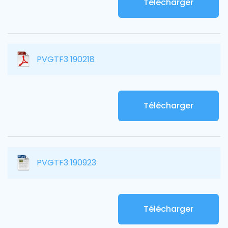
Télécharger
PVGTF3 190218
Télécharger
PVGTF3 190923
Télécharger