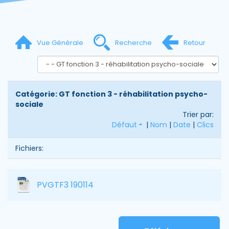
Vue Générale
Recherche
Retour
Catégorie: GT fonction 3 - réhabilitation psycho-
sociale
Trier par:
Défaut
|
Nom
|
Date
|
Clics
Fichiers:
PVGTF3 190114