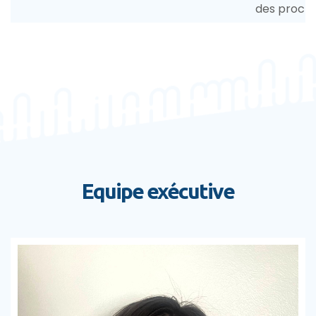
des proch
Equipe exécutive