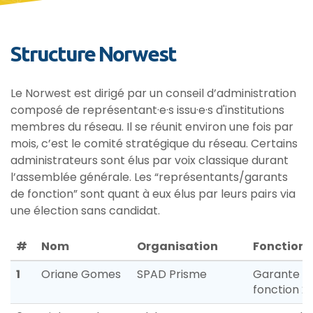
Structure Norwest
Le Norwest est dirigé par un conseil d’administration
composé de représentant·e·s issu·e·s d'institutions
membres du réseau. Il se réunit environ une fois par
mois, c’est le comité stratégique du réseau. Certains
administrateurs sont élus par voix classique durant
l’assemblée générale. Les “représentants/garants
de fonction” sont quant à eux élus par leurs pairs via
une élection sans candidat.
#
Nom
Organisation
Fonction
1
Oriane Gomes
SPAD Prisme
Garante d
fonction 2