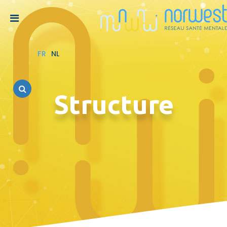
FR
NL
Structure